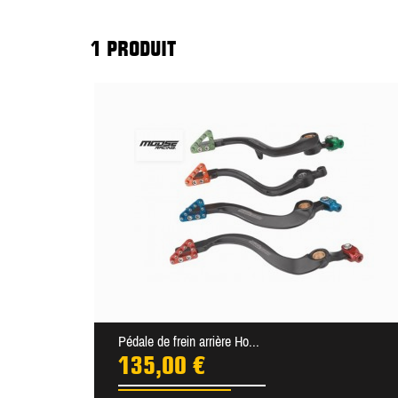
1 PRODUIT
Pédale de frein arrière Ho...
135,00 €