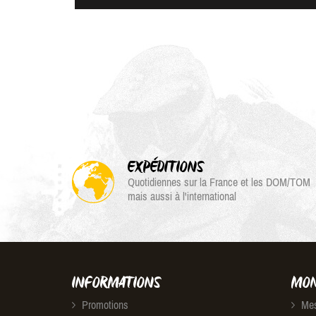
EXPÉDITIONS
Quotidiennes sur la France et les DOM/TOM
mais aussi à l'international
INFORMATIONS
MON
Promotions
Mes