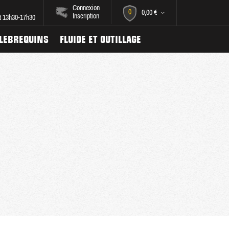
Connexion
0
0,00 €
Inscription
et 13h30-17h30
ILEBREQUINS
FLUIDE ET OUTILLAGE