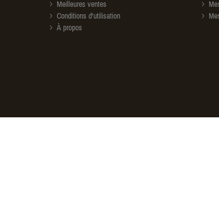
Meilleures ventes
Mes
Conditions d'utilisation
Mes
À propos