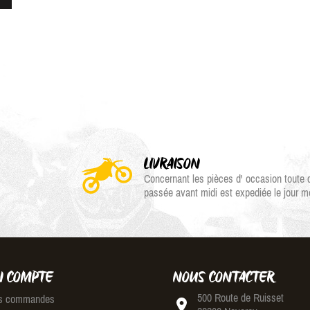
LIVRAISON
Concernant les pièces d' occasion tout
passée avant midi est expediée le jour 
 COMPTE
NOUS CONTACTER
500 Route de Ruisset
 commandes