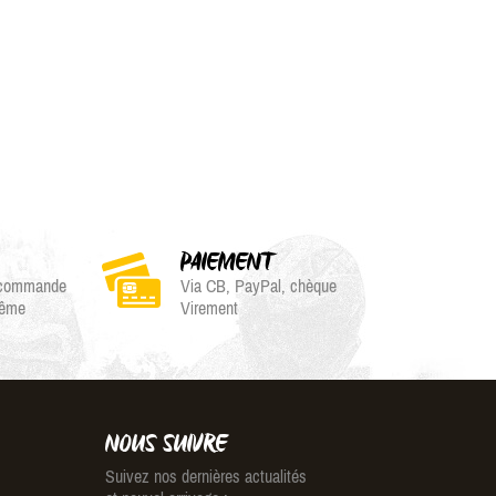
PAIEMENT
e commande
Via CB, PayPal, chèque
même
Virement
NOUS SUIVRE
Suivez nos dernières actualités