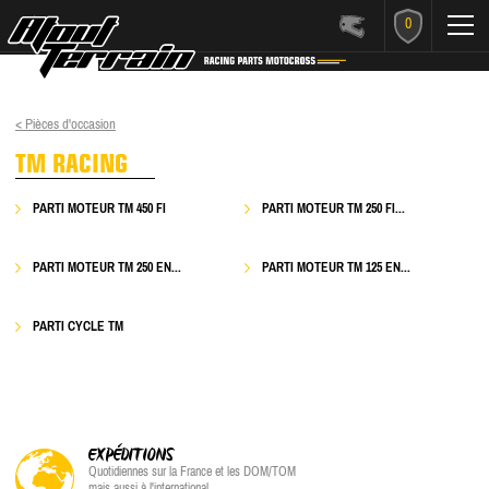
0
< Pièces d'occasion
TM RACING
PARTI MOTEUR TM 450 FI
PARTI MOTEUR TM 250 FI...
PARTI MOTEUR TM 250 EN...
PARTI MOTEUR TM 125 EN...
PARTI CYCLE TM
EXPÉDITIONS
Quotidiennes sur la France et les DOM/TOM
mais aussi à l'international