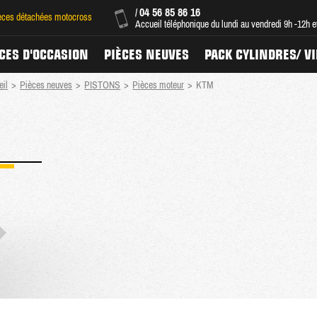
04 56 85 86 16
/
ièces détachées motocross
Accueil téléphonique du lundi au vendredi 9h -12h 
CES D'OCCASION
PIÈCES NEUVES
PACK CYLINDRES/ V
eil
>
Pièces neuves
>
PISTONS
>
Pièces moteur
>
KTM
M