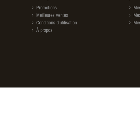
Promotions
Mes
Meilleures ventes
Mes
Conditions d'utilisation
Mes
À propos