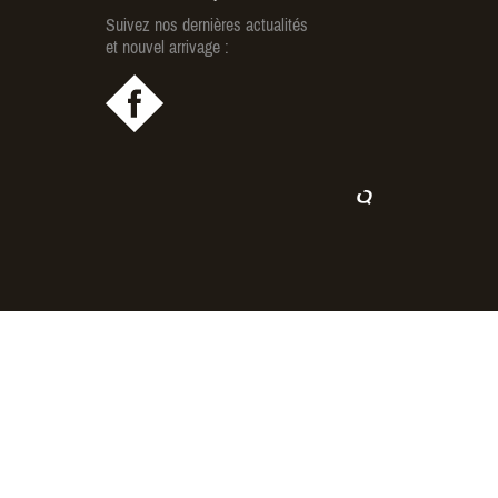
Suivez nos dernières actualités
et nouvel arrivage :