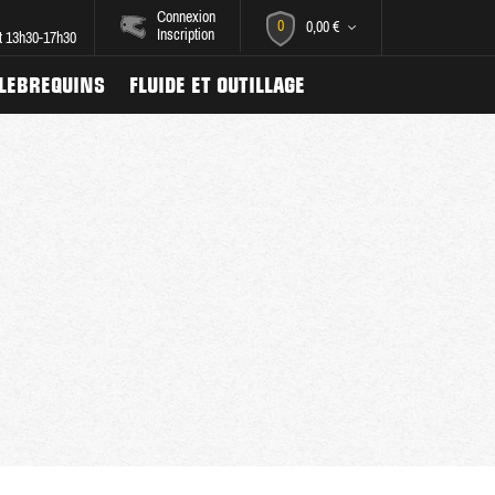
Connexion
0
0,00 €
Inscription
et 13h30-17h30
ILEBREQUINS
FLUIDE ET OUTILLAGE