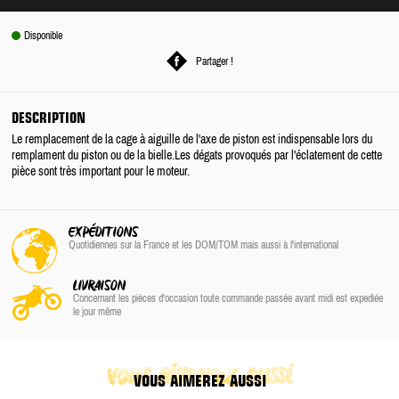
Disponible
Partager !
DESCRIPTION
Le remplacement de la cage à aiguille de l'axe de piston est indispensable lors du
remplament du piston ou de la bielle.Les dégats provoqués par l'éclatement de cette
pièce sont très important pour le moteur.
EXPÉDITIONS
Quotidiennes sur la France
et les DOM/TOM
mais aussi à l'international
LIVRAISON
Concernant les pièces d'occasion toute commande passée avant midi est expediée
le jour même
vous aimerez aussi
VOUS AIMEREZ AUSSI