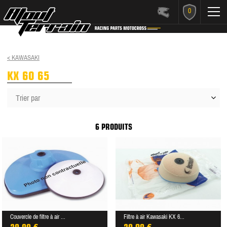
0
< KAWASAKI
KX 60 65
Trier par
6 PRODUITS
Couvercle de filtre à air ...
Filtre à air Kawasaki KX 6...