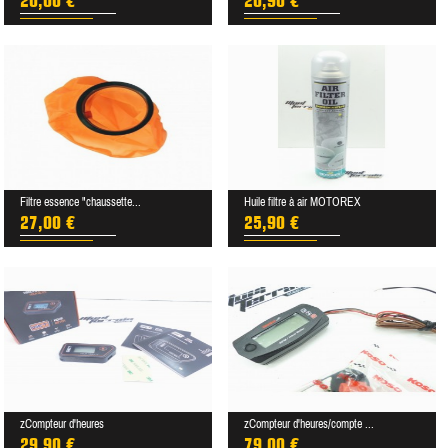
20,00 €
20,90 €
Filtre essence "chaussette...
Huile filtre à air MOTOREX
27,00 €
25,90 €
zCompteur d'heures
zCompteur d'heures/compte ...
29,90 €
79,00 €