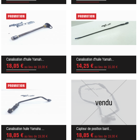
PROMOTION
PROMOTION
Canalisation d'huile Yamah...
Canalisation d'huile Yamah...
18,05 €
14,25 €
au lieu de 19,00 €
au lieu de 15,00 €
PROMOTION
vendu
Canalisation huile Yamaha ...
Capteur de position barril...
18,05 €
18,05 €
au lieu de 19,00 €
au lieu de 19,00 €