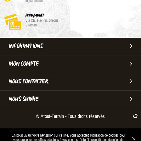
le jour même
PAIEMENT
Via CB, PayPal, chèque
Virement
INFORMATIONS
MON COMPTE
NOUS CONTACTER
NOUS SUIVRE
© Atout-Terrain - Tous droits réservés
En poursuivant votre navigation sur ce site, vous acceptez l'utilisation de cookies pour
vous proposer des offres adaptées à vos centres d'intérêt, recueillir des données de