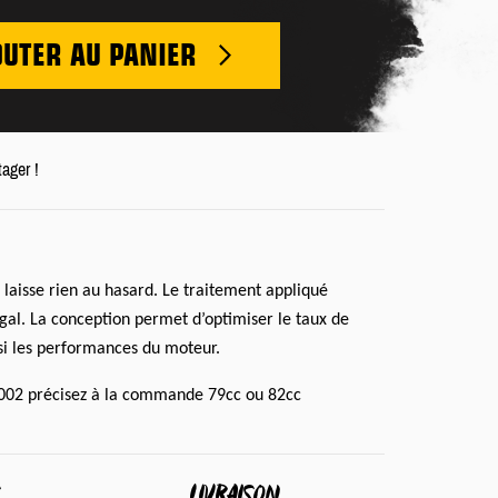
OUTER AU PANIER
tager !
laisse rien au hasard. Le traitement appliqué
gal. La conception permet d’optimiser le taux de
i les performances du moteur.
002 précisez à la commande 79cc ou 82cc
S
LIVRAISON