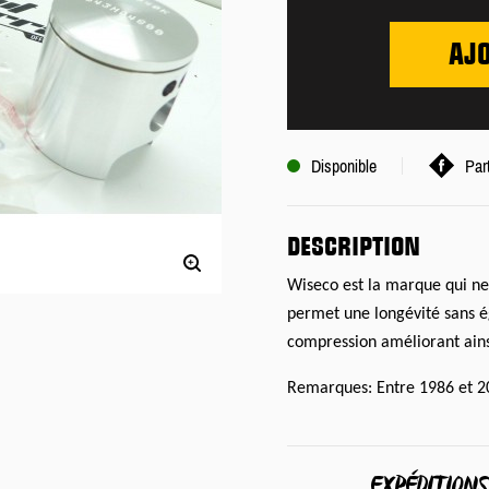
AJ
Disponible
Par
DESCRIPTION
Wiseco est la marque qui ne 
permet une longévité sans é
compression améliorant ains
Remarques: Entre 1986 et 2
EXPÉDITION