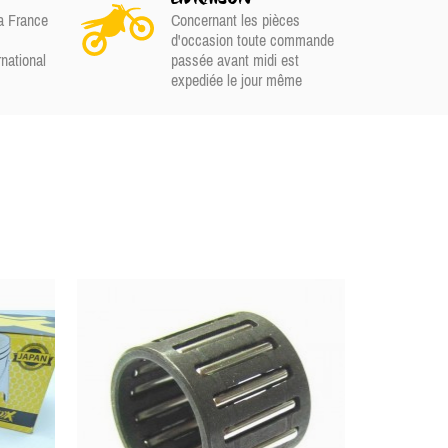
a France
Concernant les pièces
d'occasion toute commande
rnational
passée avant midi est
expediée le jour même