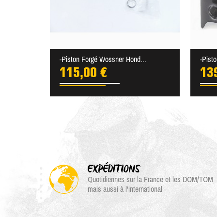
-Piston Forgé Wossner Hond...
-Pist
115,00 €
13
EXPÉDITIONS
Quotidiennes sur la France et les DOM/TOM
mais aussi à l'international