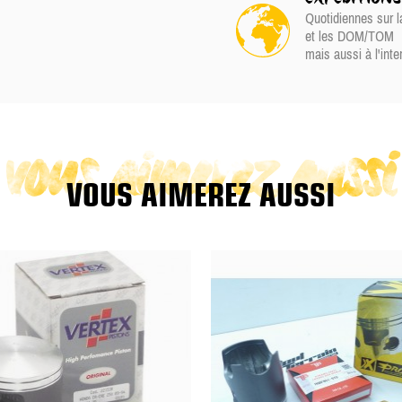
Quotidiennes sur l
et les DOM/TOM
mais aussi à l'inte
vous aimerez aussi
VOUS AIMEREZ AUSSI