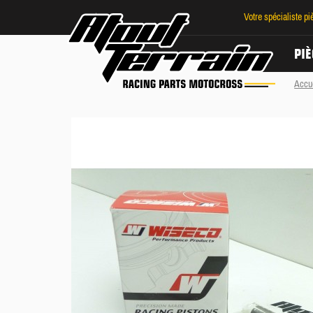
Votre spécialiste p
PIÈ
Accu