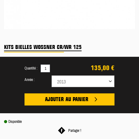
KITS BIELLES WOSSNER CR/WR 125
135,00 €
Quantité :
Année :
2013
AJOUTER AU PANIER
Disponible
Partager !