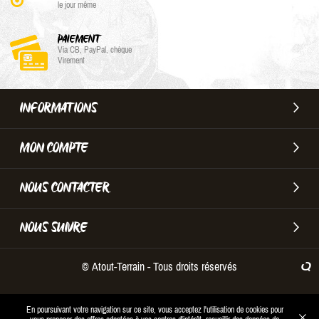
le jour même
PAIEMENT
Via CB, PayPal, chèque
Virement
INFORMATIONS
MON COMPTE
NOUS CONTACTER
NOUS SUIVRE
© Atout-Terrain - Tous droits réservés
En poursuivant votre navigation sur ce site, vous acceptez l'utilisation de cookies pour