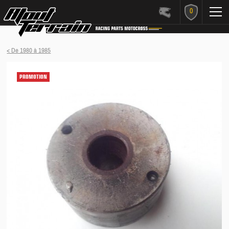
0
< De 1980 à 1985
PROMOTION