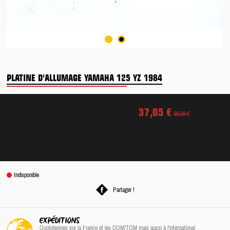
PLATINE D'ALLUMAGE YAMAHA 125 YZ 1984
37,05 €
39,00 €
Indisponible
Partager !
EXPÉDITIONS
Quotidiennes sur la France
et les DOM/TOM
mais aussi à l'international