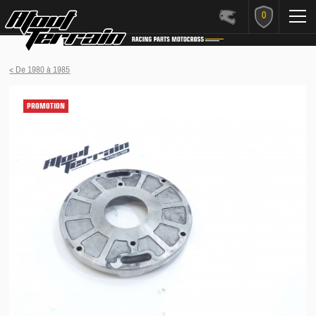
0
< De 1980 à 1985
PROMOTION