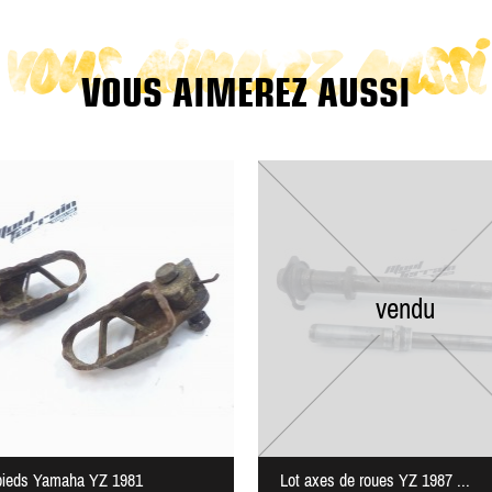
vous aimerez aussi
VOUS AIMEREZ AUSSI
vendu
pieds Yamaha YZ 1981
Lot axes de roues YZ 1987 ...