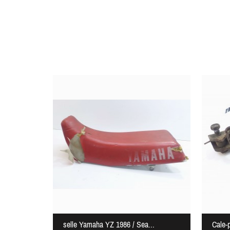
selle Yamaha YZ 1986 / Sea...
Cale-