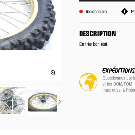
Indisponible
Pa
DESCRIPTION
En très bon état.
EXPÉDITION
Quotidiennes sur l
et les DOM/TOM
mais aussi à l'inte