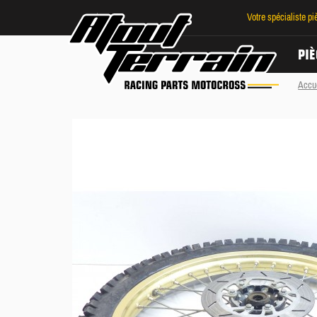
Votre spécialiste p
PIÈ
Accu