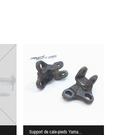
Support de cale-pieds Yama...