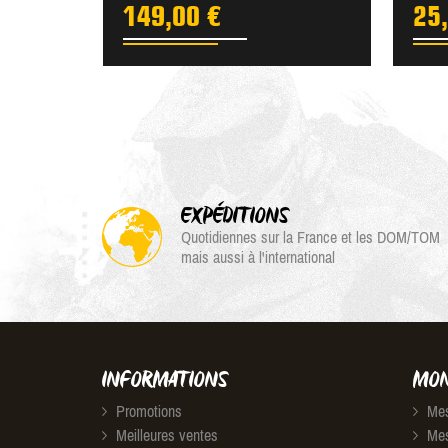
149,00 €
25
EXPÉDITIONS
Quotidiennes sur la France et les DOM/TOM
mais aussi à l'international
INFORMATIONS
MON
Promotions
Mes
Meilleures ventes
Mes