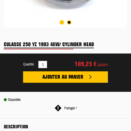
CULASSE 250 YZ 1993 4EW/ CYLINDER HEAD
109,25 €
Quantité :
115,00 €
AJOUTER AU PANIER
Disponible
Partager !
DESCRIPTION