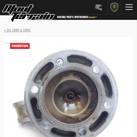
0
< De 1988 à 1995
PROMOTION