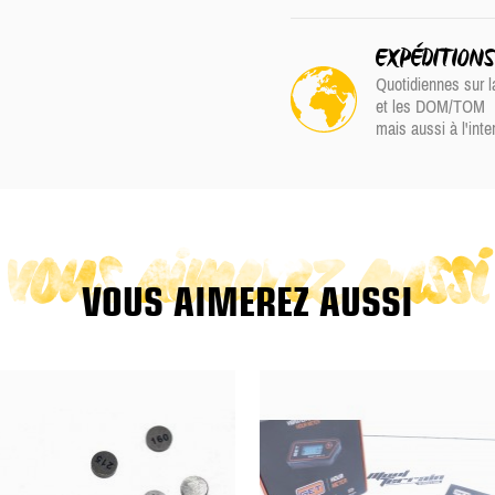
EXPÉDITION
Quotidiennes sur l
et les DOM/TOM
mais aussi à l'inte
vous aimerez aussi
VOUS AIMEREZ AUSSI