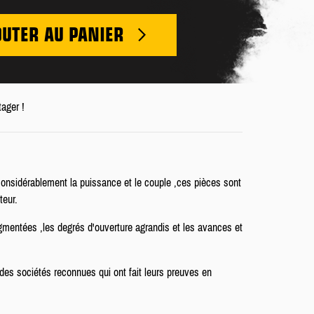
OUTER AU PANIER
tager !
onsidérablement la puissance et le couple ,ces pièces sont
teur.
mentées ,les degrés d'ouverture agrandis et les avances et
des sociétés reconnues qui ont fait leurs preuves en