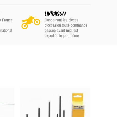
S
LIVRAISON
a France
Concernant les pièces
d'occasion toute commande
rnational
passée avant midi est
expediée le jour même