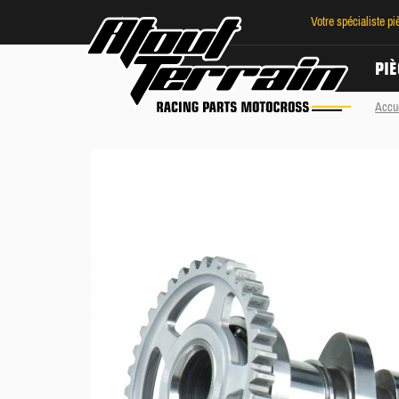
Votre spécialiste p
PIÈ
Accu