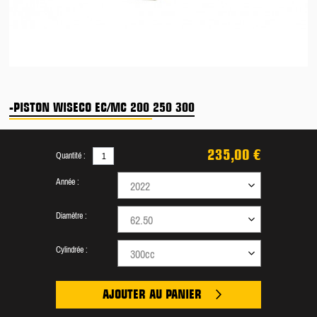
-PISTON WISECO EC/MC 200 250 300
235,00 €
Quantité :
Année :
2022
Diamètre :
62.50
Cylindrée :
300cc
AJOUTER AU PANIER