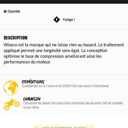
Disponible
Partager !
DESCRIPTION
Wiseco est la marque qui ne laisse rien au hasard. Le traitement
appliqué permet une longévité sans égal. La conception
optimise le taux de compression améliorant ainsi les
performances du moteur.
EXPÉDITIONS
Quotidiennes sur la France
et les DOM/TOM
mais aussi à l'international
LIVRAISON
Concernant les pièces d'occasion toute commande passée avant midi est expediée
le jour même
vous aimerez aussi