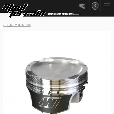
0
< EC/MC 200 250 300