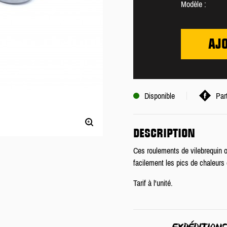
Modèle :
AJ
Disponible
Par
DESCRIPTION
Ces roulements de vilebrequin o
facilement les pics de chaleurs e
Tarif à l'unité.