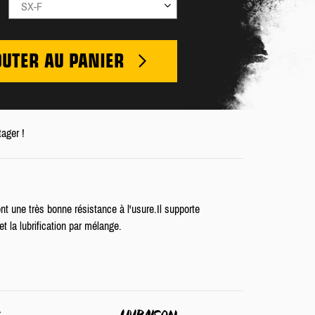
SX-F
OUTER AU PANIER
tager !
nt une très bonne résistance à l'usure.Il supporte
t la lubrification par mélange.