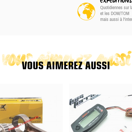
EXPÉDITION
Quotidiennes sur l
et les DOM/TOM
mais aussi à l'inte
vous aimerez aussi
VOUS AIMEREZ AUSSI