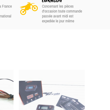
S
LIVRAISON
a France
Concernant les pièces
d'occasion toute commande
rnational
passée avant midi est
expediée le jour même