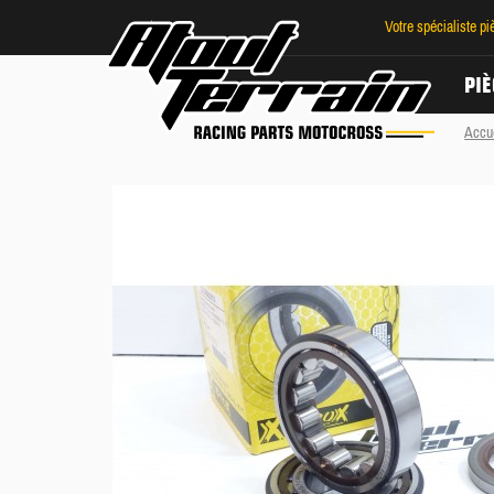
Votre spécialiste p
PIÈ
Accu