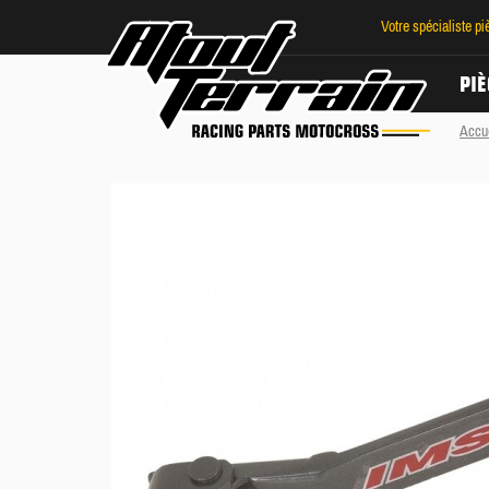
Votre spécialiste p
PIÈ
Accu