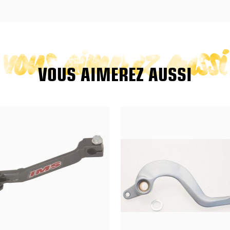
vous aimerez aussi
VOUS AIMEREZ AUSSI