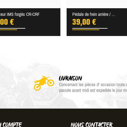
teur IMS forgés CR-CRF
Pédale de frein arrière / ...
,00 €
39,00 €
LIVRAISON
Concernant les pièces d' occasion tout
passée avant midi est expediée le jour 
 COMPTE
NOUS CONTACTER