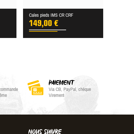
Cales pieds IMS CR CRF
149,00 €
PAIEMENT
e commande
Via CB, PayPal, chèque
même
Virement
NOUS SUIVRE