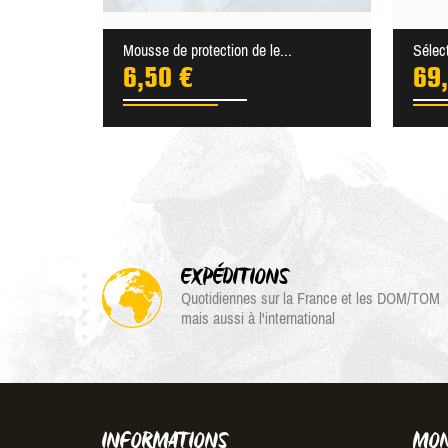
Mousse de protection de le...
Sélec
6,50 €
69
EXPÉDITIONS
Quotidiennes sur la France et les DOM/TOM
mais aussi à l'international
INFORMATIONS
MON