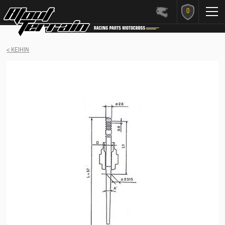
0
< KEIHIN