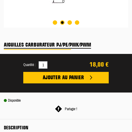
AIGUILLES CARBURATEUR PJ/PE/PWK/PWM
18,00 €
Quantité :
AJOUTER AU PANIER
Disponible
Partager !
DESCRIPTION