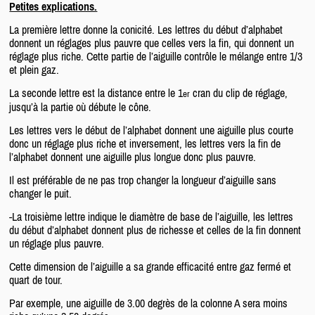
Petites explications.
La première lettre donne la conicité. Les lettres du début d’alphabet
donnent un réglages plus pauvre que celles vers la fin, qui donnent un
réglage plus riche. Cette partie de l’aiguille contrôle le mélange entre 1/3
et plein gaz.
La seconde lettre est la distance entre le 1
cran du clip de réglage,
er
jusqu’à la partie où débute le cône.
Les lettres vers le début de l’alphabet donnent une aiguille plus courte
donc un réglage plus riche et inversement, les lettres vers la fin de
l’alphabet donnent une aiguille plus longue donc plus pauvre.
Il est préférable de ne pas trop changer la longueur d’aiguille sans
changer le puit.
-La troisième lettre indique le diamètre de base de l’aiguille, les lettres
du début d’alphabet donnent plus de richesse et celles de la fin donnent
un réglage plus pauvre.
Cette dimension de l’aiguille a sa grande efficacité entre gaz fermé et
quart de tour.
Par exemple, une aiguille de 3.00 degrès de la colonne A sera moins