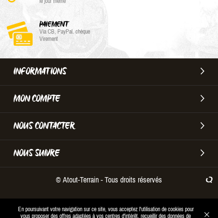
le jour même
PAIEMENT
Via CB, PayPal, chèque
Virement
INFORMATIONS
MON COMPTE
NOUS CONTACTER
NOUS SUIVRE
© Atout-Terrain - Tous droits réservés
En poursuivant votre navigation sur ce site, vous acceptez l'utilisation de cookies pour
vous proposer des offres adaptées à vos centres d'intérêt, recueillir des données de