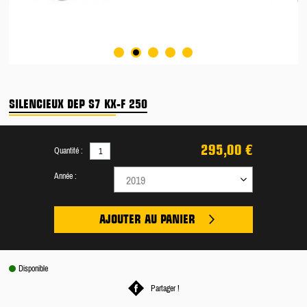
SILENCIEUX DEP S7 KX-F 250
295,00 €
Quantité :
Année :
2019
AJOUTER AU PANIER
Disponible
Partager !