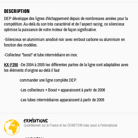
DESCRIPTION
DEP développe des lignes d'échappement depuis de nombreuses années pour la
compétition. Au-delà du son très caractériel et de l’aspect racing, ce silencieux
optimise la puissance de votre moteur de façon significative.
-Silencieux en alumimium anodisé noir avec embout carbone ou aluminium en
fonction des modèles.
-Collecteur "boost" et tube intermédiaire en inox.
KX-F250
-De 2004 à 2005 les différentes parties de la ligne sont adaptables aves
les éléments d’origine au-delà il faut
commander une ligne complète DEP.
-Les collecteurs « Boost » apparaissent à partir de 2006
-Les tubes intermédiaires apparaissent à partir de 2009
EXPÉDITIONS
Quotidiennes sur la France
et les DOM/TOM
mais aussi à l'international