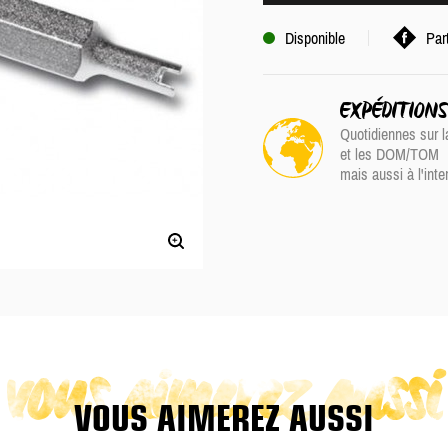
Disponible
Par
EXPÉDITION
Quotidiennes sur l
et les DOM/TOM
mais aussi à l'inte
vous aimerez aussi
VOUS AIMEREZ AUSSI