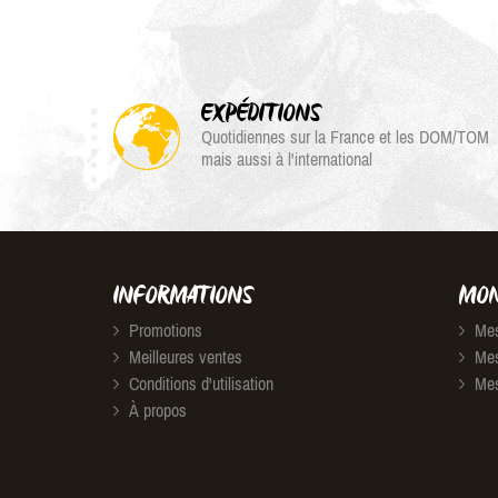
EXPÉDITIONS
Quotidiennes sur la France et les DOM/TOM
mais aussi à l'international
INFORMATIONS
MON
Promotions
Mes
Meilleures ventes
Mes
Conditions d'utilisation
Mes
À propos