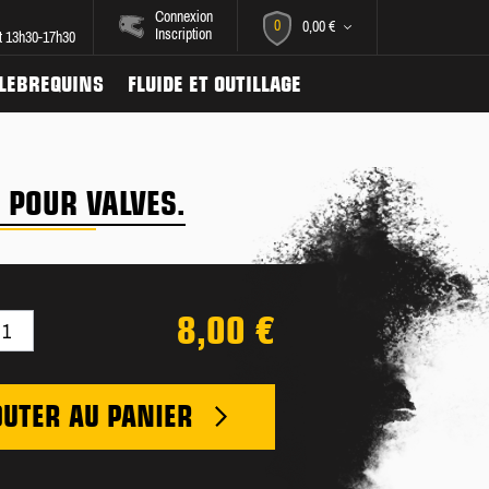
Connexion
0
0,00 €
Inscription
et 13h30-17h30
ILEBREQUINS
FLUIDE ET OUTILLAGE
POUR VALVES.
8,00 €
OUTER AU PANIER