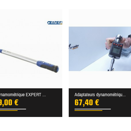
ynamométrique EXPERT ...
Adaptateurs dynamométriqu...
9,00 €
67,40 €