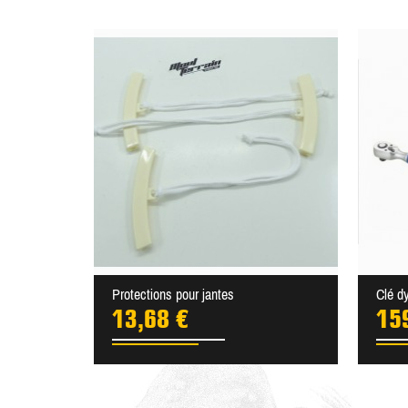
Protections pour jantes
Clé d
13,68 €
15