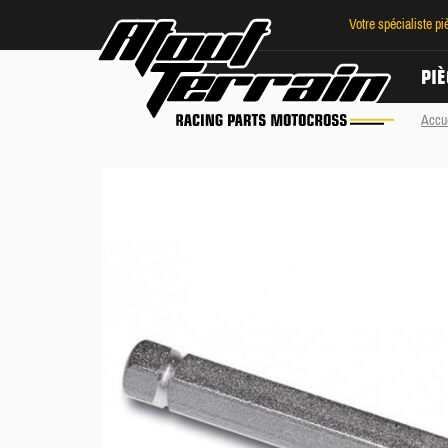
Votre spécialiste p
PIÈ
Accu