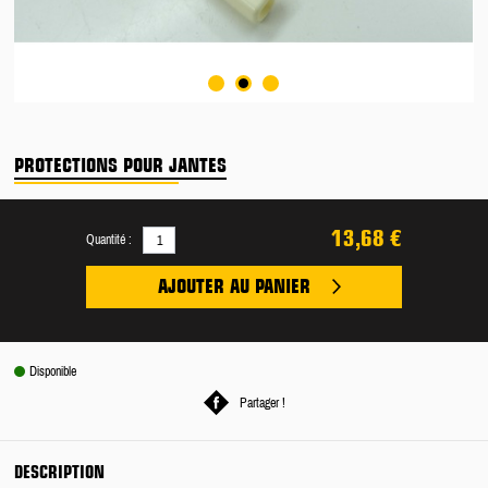
PROTECTIONS POUR JANTES
13,68 €
Quantité :
AJOUTER AU PANIER
Disponible
Partager !
DESCRIPTION