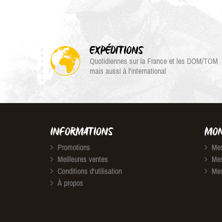
EXPÉDITIONS
Quotidiennes sur la France et les DOM/TOM
mais aussi à l'international
INFORMATIONS
MON
Promotions
Mes
Meilleures ventes
Mes
Conditions d'utilisation
Mes
À propos