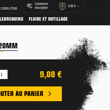
Connexion
0
0,00 €
Inscription
et 13h30-17h30
ILEBREQUINS
FLUIDE ET OUTILLAGE
120MM
9,00 €
OUTER AU PANIER