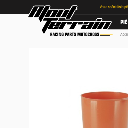
Votre spécialiste p
PIÈ
Accu