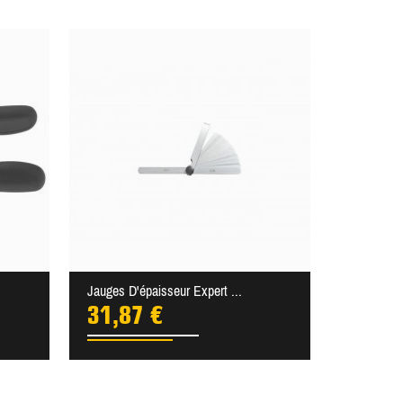
Jauges D'épaisseur Expert ...
31,87 €