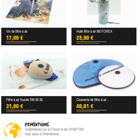
Vis de filtre à air
Huile filtre à air MOTOREX
17,00 €
25,90 €
Filtre à air Suzuki RM 80 85
Couvercle de filtre à air ...
31,80 €
40,01 €
EXPÉDITIONS
Quotidiennes sur la France et les DOM/TOM
mais aussi à l'international