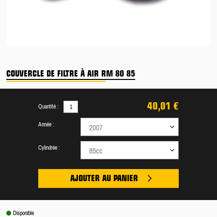
COUVERCLE DE FILTRE À AIR RM 80 85
40,01 €
Quantité :
Année :
2007
Cylindrée :
85cc
AJOUTER AU PANIER
Disponible