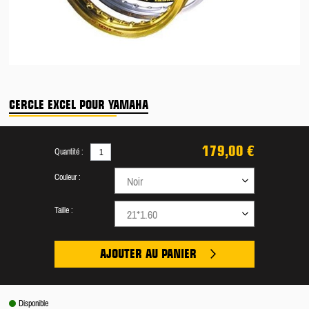
CERCLE EXCEL POUR YAMAHA
179,00 €
Quantité :
Couleur :
Noir
Taille :
21*1.60
AJOUTER AU PANIER
Disponible