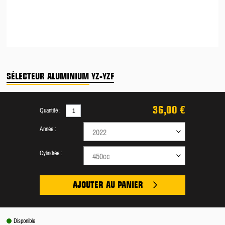
SÉLECTEUR ALUMINIUM YZ-YZF
36,00 €
Quantité :
Année :
2022
Cylindrée :
450cc
AJOUTER AU PANIER
Disponible