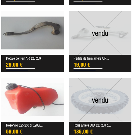
vendu
Pédale de frein AR 125 250...
Pédale de frein arrière CR...
29,00 €
19,00 €
vendu
Réservoir 125 250 cr 1983/...
Roue arrière DID 125 250 c...
59,00 €
135,00 €