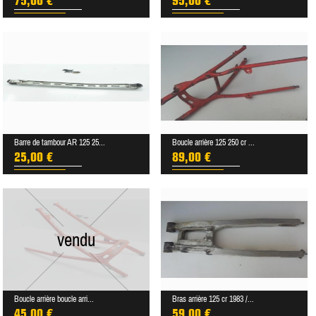
75,00 €
95,00 €
Barre de tambour AR 125 25...
Boucle arrière 125 250 cr ...
25,00 €
89,00 €
vendu
Boucle arrière boucle arri...
Bras arrière 125 cr 1983 /...
45,00 €
59,00 €