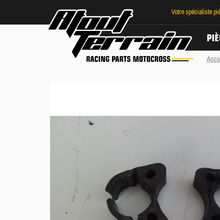
Votre spécialiste p
PIÈ
Accu