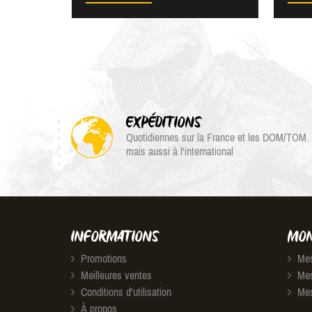
EXPÉDITIONS
Quotidiennes sur la France et les DOM/TOM
mais aussi à l'international
INFORMATIONS
MON
Promotions
Mes
Meilleures ventes
Mes
Conditions d'utilisation
Mes
À propos