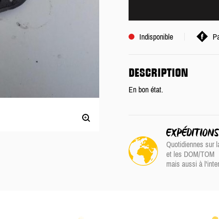
Indisponible
Pa
DESCRIPTION
En bon état.
EXPÉDITION
Quotidiennes sur l
et les DOM/TOM
mais aussi à l'inte