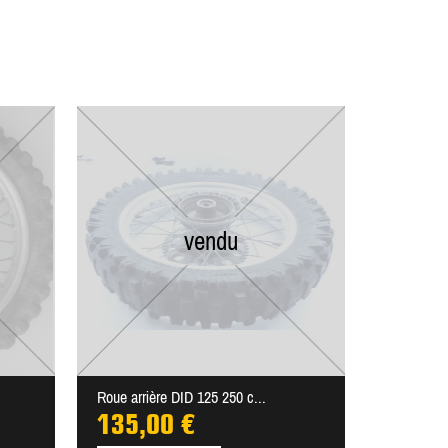
vendu
Roue arrière DID 125 250 c...
135,00 €