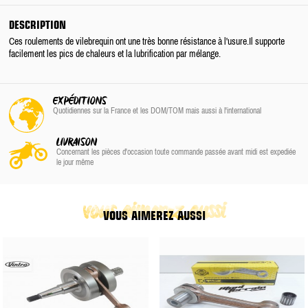
DESCRIPTION
Ces roulements de vilebrequin ont une très bonne résistance à l'usure.Il supporte
facilement les pics de chaleurs et la lubrification par mélange.
EXPÉDITIONS
Quotidiennes sur la France
et les DOM/TOM
mais aussi à l'international
LIVRAISON
Concernant les pièces d'occasion toute commande passée avant midi est expediée
le jour même
vous aimerez aussi
VOUS AIMEREZ AUSSI