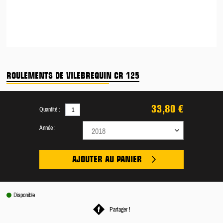
ROULEMENTS DE VILEBREQUIN CR 125
33,80 €
Quantité :
Année :
2018
AJOUTER AU PANIER
Disponible
Partager !