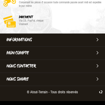
Concernant les pièces d' occasion toute commande passée avant midi est expediée
le jour même
PAIEMENT
Via CB, PayPal, chèque
Virement
INFORMATIONS
MON COMPTE
NOUS CONTACTER
NOUS SUIVRE
© Atout-Terrain - Tous droits réservés