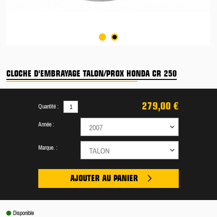
CLOCHE D'EMBRAYAGE TALON/PROX HONDA CR 250
279,00 €
Quantité :
Année :
2007
Marque. :
TALON
AJOUTER AU PANIER
Disponible