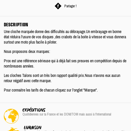
Partager !
DESCRIPTION
Une cloche marquée donne des difficultés au débrayage.Un embrayage en bonne
état réduira l'usure de vos disques ,des crabots de la boite à vitesse et vous donnera
surtout une moto plus facile à piloter.
Nous proposons deux marques:
Prox est une référence sérieuse qui à déjà fait ses preuves en compétition depuis de
nombreuses années.
Les cloches Talons sont un très bon rapport qualité prix.Nous n'avons eux aucun
retour négatif avec cette marque.
Pour connaitre les tarifs de chacun cliquez sur l'onglet "Marque".
EXPÉDITIONS
Quotidiennes sur la France
et les DOM/TOM
mais aussi à l'international
LIVRAISON