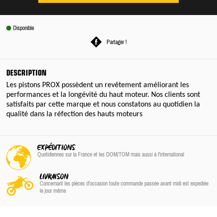
Disponible
Partager !
DESCRIPTION
Les pistons PROX possèdent un revêtement améliorant les
performances et la longévité du haut moteur. Nos clients sont
satisfaits par cette marque et nous constatons au quotidien la
qualité dans la réfection des hauts moteurs
EXPÉDITIONS
Quotidiennes sur la France
et les DOM/TOM
mais aussi à l'international
LIVRAISON
Concernant les pièces d'occasion toute commande passée avant midi est expediée
le jour même