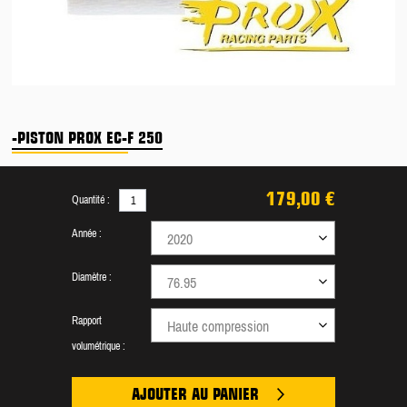
-PISTON PROX EC-F 250
179,00 €
Quantité :
Année :
2020
Diamètre :
76.95
Rapport
Haute compression
volumétrique :
AJOUTER AU PANIER