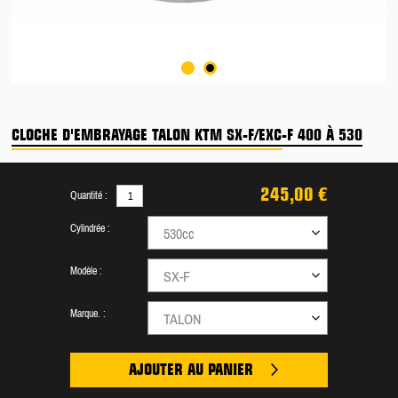
CLOCHE D'EMBRAYAGE TALON KTM SX-F/EXC-F 400 À 530
245,00 €
Quantité :
Cylindrée :
530cc
Modèle :
SX-F
Marque. :
TALON
AJOUTER AU PANIER