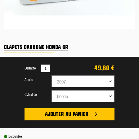
CLAPETS CARBONE HONDA CR
49,60 €
Quantité :
Année :
2007
Cylindrée :
500cc
AJOUTER AU PANIER
Disponible