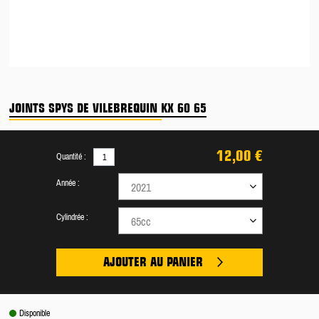
JOINTS SPYS DE VILEBREQUIN KX 60 65
12,00 €
Quantité :
Année :
2021
Cylindrée :
65cc
AJOUTER AU PANIER
Disponible