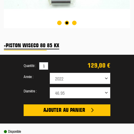
-PISTON WISECO 80 85 KX
129,00 €
Quantité :
Année :
2022
Diamètre :
46.95
AJOUTER AU PANIER
Disponible