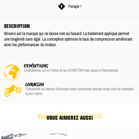
Partager !
DESCRIPTION
Wiseco est la marque qui ne laisse rien au hasard. Le traitement appliqué permet
une longévité sans égal. La conception optimise le taux de compression améliorant
ainsi les performances du moteur.
EXPÉDITIONS
Quotidiennes sur la France
et les DOM/TOM
mais aussi à l'international
LIVRAISON
Concernant les pièces d'occasion toute commande passée avant midi est expediée
le jour même
vous aimerez aussi
VOUS AIMEREZ AUSSI