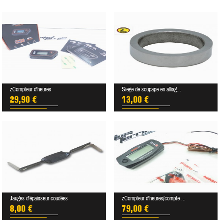
zCompteur d'heures
Siege de soupape en alliag...
29,90 €
13,00 €
Jauges d'épaisseur coudées
zCompteur d'heures/compte ...
8,00 €
79,00 €