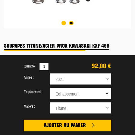
SOUPAPES TITANE/ACIER PROX KAWASAKI KXF 450
92,00 €
Quantité :
Année :
2021
Emplacement :
Echappement
Matière :
Titane
AJOUTER AU PANIER