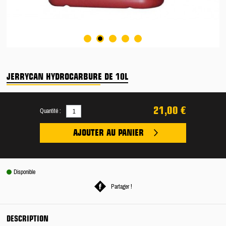
JERRYCAN HYDROCARBURE DE 10L
21,00 €
Quantité :
AJOUTER AU PANIER
Disponible
Partager !
DESCRIPTION