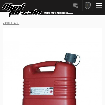
0
< OUTILLAGE