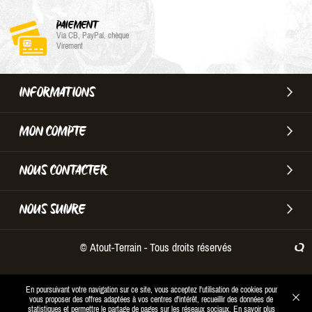
PAIEMENT
Via CB, PayPal, chèque
Virement
INFORMATIONS
MON COMPTE
NOUS CONTACTER
NOUS SUIVRE
© Atout-Terrain - Tous droits réservés
En poursuivant votre navigation sur ce site, vous acceptez l'utilisation de cookies pour
vous proposer des offres adaptées à vos centres d'intérêt, recueillir des données de
statistiques et permettre le partage de pages sur les réseaux sociaux.
En savoir plus