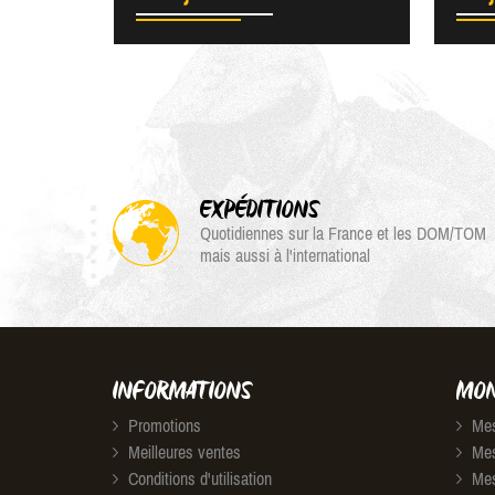
EXPÉDITIONS
Quotidiennes sur la France et les DOM/TOM
mais aussi à l'international
INFORMATIONS
MON
Promotions
Mes
Meilleures ventes
Mes
Conditions d'utilisation
Mes