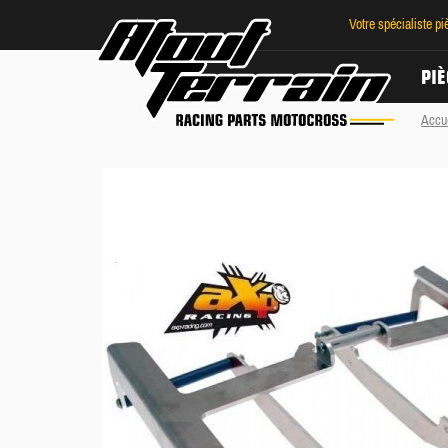
Votre spécialiste p
PIÈ
Accu