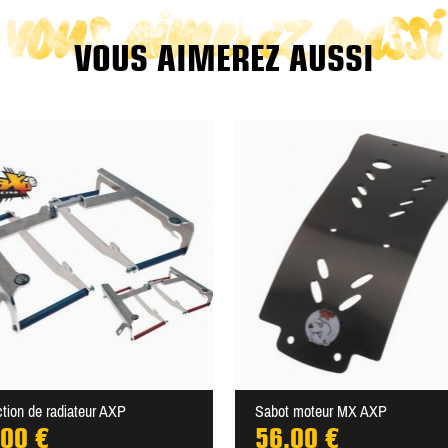
vous aimerez aussi
VOUS AIMEREZ AUSSI
ction de radiateur AXP
Sabot moteur MX AXP
,00 €
56,00 €