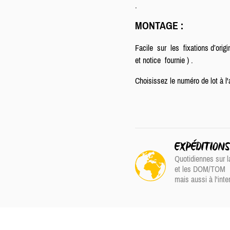
.
MONTAGE
:
Facile sur les fixations d’origi
et notice fournie ) .
Choisissez le numéro de lot à l'
EXPÉDITION
Quotidiennes sur l
et les DOM/TOM
mais aussi à l'inte