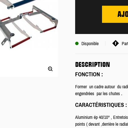
AJ
Disponible
Par
DESCRIPTION
FONCTION :
Former un cadre autour du radi
engendrées par les chutes
.
CARACTÉRISTIQUES :
Aluminium ép 40/10° , Entretoi
points ( devant ,derrière le radia