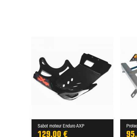
Sabot moteur Enduro AXP
Prote
129,00 €
95