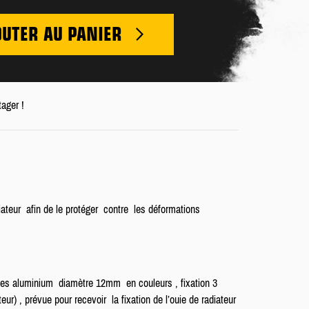
OUTER AU PANIER
tager !
ateur afin
de le protéger contre les déformations
ses aluminium diamètre 12mm en couleurs , fixation 3
teur) , prévue pour recevoir la fixation de l’ouie de radiateur