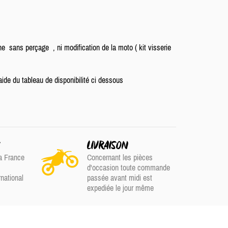
ne sans perçage , ni modification de la moto ( kit visserie
aide du tableau de disponibilité ci dessous
S
LIVRAISON
a France
Concernant les pièces
d'occasion toute commande
rnational
passée avant midi est
expediée le jour même