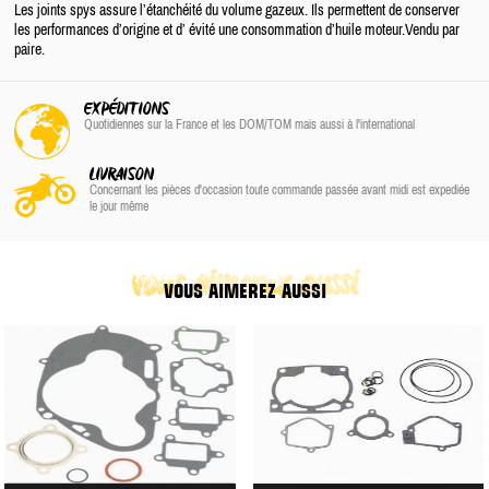
Les joints spys assure l’étanchéité du volume gazeux. Ils permettent de conserver
les performances d’origine et d’ évité une consommation d’huile moteur.Vendu par
paire.
EXPÉDITIONS
Quotidiennes sur la France
et les DOM/TOM
mais aussi à l'international
LIVRAISON
Concernant les pièces d'occasion toute commande passée avant midi est expediée
le jour même
vous aimerez aussi
VOUS AIMEREZ AUSSI