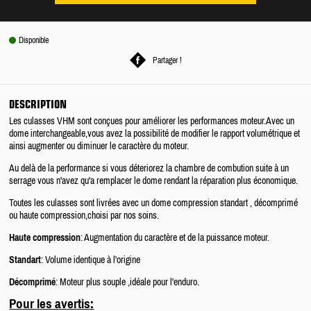
Disponible
Partager !
DESCRIPTION
Les culasses VHM sont conçues pour améliorer les performances moteur.Avec un
dome interchangeable,vous avez la possibilité de modifier le rapport volumétrique et
ainsi augmenter ou diminuer le caractère du moteur.
Au delà de la performance si vous déteriorez la chambre de combution suite à un
serrage vous n'avez qu'a remplacer le dome rendant la réparation plus économique.
Toutes les culasses sont livrées avec un dome compression standart , décomprimé
ou haute compression,choisi par nos soins.
Haute compression
: Augmentation du caractère et de la puissance moteur.
Standart
: Volume identique à l'origine
Décomprimé
: Moteur plus souple ,idéale pour l'enduro.
Pour les avertis: