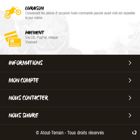
LIVRAISON
Concernant les pièces d' occasion toute commande passée avant midi est expediée
le jour même
PAIEMENT
Via CB, PayPal, chèque
Virement
INFORMATIONS
MON COMPTE
NOUS CONTACTER
NOUS SUIVRE
© Atout-Terrain - Tous droits réservés