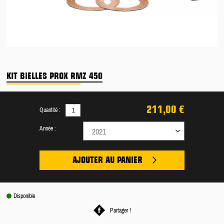
KIT BIELLES PROX RMZ 450
211,00 €
Quantité :
Année :
2021
AJOUTER AU PANIER
Disponible
Partager !