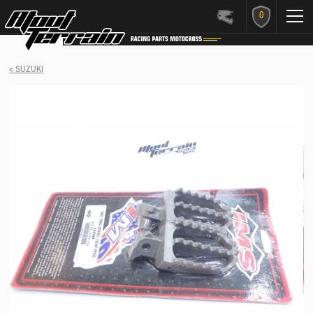
0
< SUZUKI