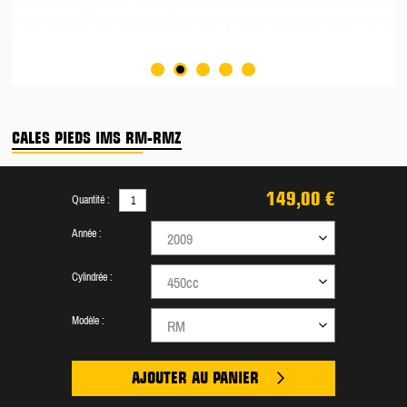
CALES PIEDS IMS RM-RMZ
149,00 €
Quantité :
Année :
2009
Cylindrée :
450cc
Modèle :
RM
AJOUTER AU PANIER