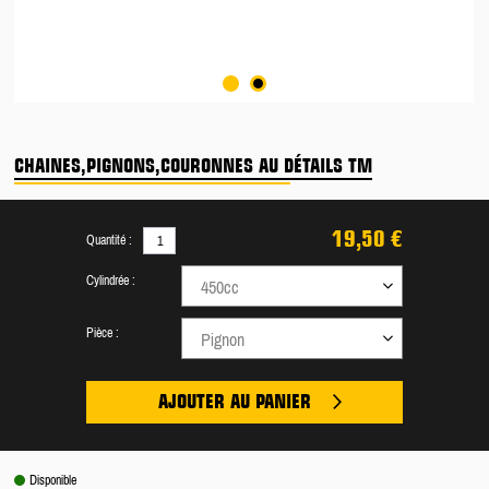
CHAINES,PIGNONS,COURONNES AU DÉTAILS TM
19,50 €
Quantité :
Cylindrée :
450cc
Pièce :
Pignon
AJOUTER AU PANIER
Disponible