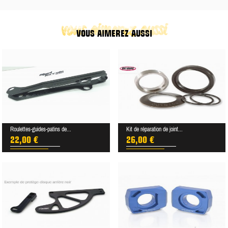
vous aimerez aussi
VOUS AIMEREZ AUSSI
Roulettes-guides-patins de...
Kit de réparation de joint...
22,00 €
26,00 €