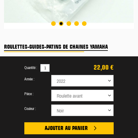
ROULETTES-GUIDES-PATINS DE CHAINES YAMAHA
22,00 €
Quantité :
Année :
2022
Pièce :
Roulette avant
Couleur :
Noir
AJOUTER AU PANIER