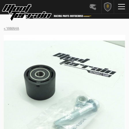
0
< YAMAHA