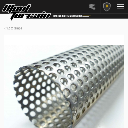
0
< YZ 2 temps