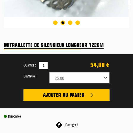
MITRAILLETTE DE SILENCIEUX LONGUEUR 122CM
54,00 €
Quantité :
Diamètre :
25.00
AJOUTER AU PANIER
Disponible
Partager !