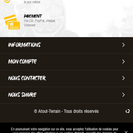
le jour même
PAIEMENT
Via CB, PayPal, chèque
Virement
INFORMATIONS
MON COMPTE
NOUS CONTACTER
NOUS SUIVRE
© Atout-Terrain - Tous droits réservés
En poursuivant votre navigation sur ce site, vous acceptez l'utilisation de cookies pour